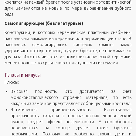
крепятся на каждый брекет после установки ортодонтической
дуги. Заменяются на новые по мере выравнивания зубного
ряда.
Самолигирующие (безлигатурные)
Конструкции, в которых керамические пластинки снабжены
пассивными замками из керамики или нержавеющей стали. В
пассивных самолигирующих системах крышка замка
удерживает ортодонтическую дугу в брекете, не прижимая ко
дну паза. Изготавливаются из поликристаллической керамики,
менее прочные по сравнению с лигатурными системами.
Плюсы и минусы
Плюсы:
Высокая прочность. Это достигается за счет
монокристаллического строения материала, то есть
каждый из замочков представляет собой цельный кристалл.
Эстетическая привлекательность. Естественная
прозрачность, сходная с прозрачностью человеческой
эмали, создает эффект незаметности. А способность
переливаться на солнце делает такие брекеты
необычными. Поэтому их особенно любят дети и