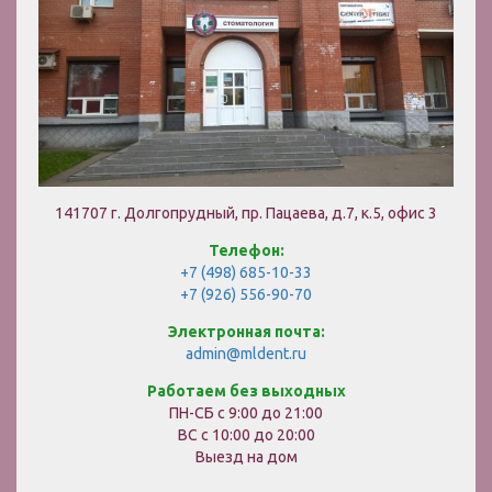
141707 г. Долгопрудный, пр. Пацаева, д.7, к.5, офис 3
Телефон:
+7 (498) 685-10-33
+7 (926) 556-90-70
Электронная почта:
admin@mldent.ru
Работаем без выходных
ПН-СБ с 9:00 до 21:00
ВС с 10:00 до 20:00
Выезд на дом