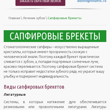
admin@mldent.ru
ЗАКАЗАТЬ ОБРАТНЫЙ ЗВОНОК
Главная
\
Лечение зубов
\
Сапфировые брекеты
САПФИРОВЫЕ БРЕКЕТЫ
Стоматологические сапфиры – искусственно выращенные
кристаллы, которые имеют прозрачность схожую с
человеческой эмали. Поэтому каждый брекет практически
сливается с зубом, а, попадая под прямые солнечные лучи,
красиво переливается. Поэтому сапфировая брекет система
не только исправит недостатки зубного ряда, но украсит вашу
улыбку и подчеркнет индивидуальность.
Виды сапфировых брекетов
Лигатурные
Системы, в которых натяжение дуги обеспечивается
резиновыми или проволочными лигатурами. Лигатуры