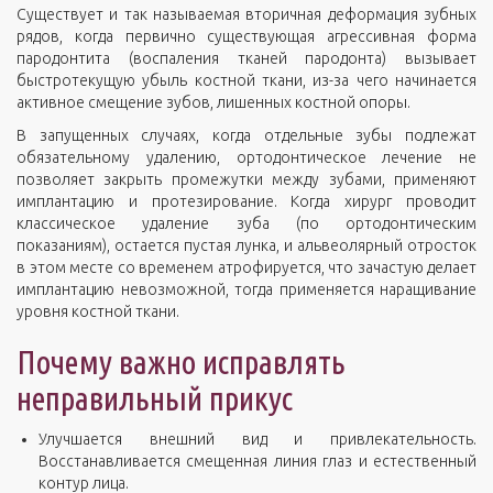
Существует и так называемая вторичная деформация зубных
рядов, когда первично существующая агрессивная форма
пародонтита (воспаления тканей пародонта) вызывает
быстротекущую убыль костной ткани, из-за чего начинается
активное смещение зубов, лишенных костной опоры.
В запущенных случаях, когда отдельные зубы подлежат
обязательному удалению, ортодонтическое лечение не
позволяет закрыть промежутки между зубами, применяют
имплантацию и протезирование. Когда хирург проводит
классическое удаление зуба (по ортодонтическим
показаниям), остается пустая лунка, и альвеолярный отросток
в этом месте со временем атрофируется, что зачастую делает
имплантацию невозможной, тогда применяется наращивание
уровня костной ткани.
Почему важно исправлять
неправильный прикус
Улучшается внешний вид и привлекательность.
Восстанавливается смещенная линия глаз и естественный
контур лица.