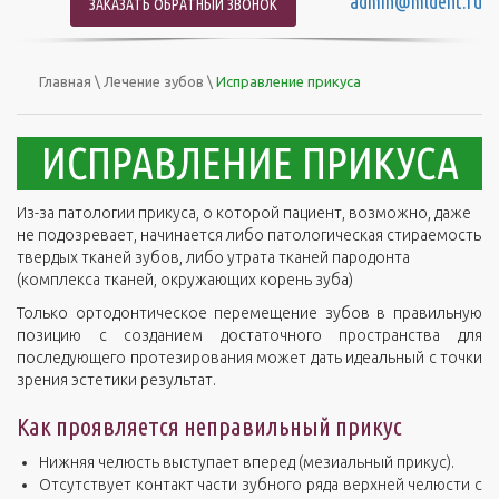
admin@mldent.ru
ЗАКАЗАТЬ ОБРАТНЫЙ ЗВОНОК
Главная
\
Лечение зубов
\
Исправление прикуса
ИСПРАВЛЕНИЕ ПРИКУСА
Из-за патологии прикуса, о которой пациент, возможно, даже
не подозревает, начинается либо патологическая стираемость
твердых тканей зубов, либо утрата тканей пародонта
(комплекса тканей, окружающих корень зуба)
Только ортодонтическое перемещение зубов в правильную
позицию с созданием достаточного пространства для
последующего протезирования может дать идеальный с точки
зрения эстетики результат.
Как проявляется неправильный прикус
Нижняя челюсть выступает вперед (мезиальный прикус).
Отсутствует контакт части зубного ряда верхней челюсти с