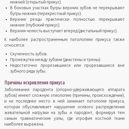
нижней (открытый прикус).
В боковых участках бугры верхних зубов не перекрывают
бугры нижних (перекрестный прикус).
Верхние резцы практически полностью перекрывают
нижние (глубокий прикус).
Верхняя челюсть выступает вперед (дистальный прикус).
К наиболее распространенным патологиям прикуса также
относятся:
Скученность зубов.
Промежутки между зубами (диастемы и тремы).
Недостаточно прорезавшиеся или прорезавшиеся вне
зубного ряда зубы.
Причины искривления прикуса
Заболевания пародонта (опорно-удерживающего аппарата
зубов) имеют сложную этиологию (причины, происхождение),
и не последнее место в ней занимает патология прикуса,
которая обуславливает нарушение осевого распределения
жевательной нагрузки на зубы и пародонт, формируя тем
самым травматические узлы, где атрофия костной ткани
наиболее выражена.