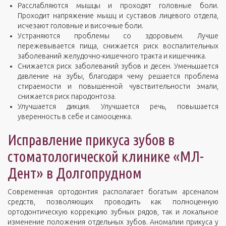
Расслабляются мышцы и проходят головные боли.
Проходит напряжение мышц и суставов лицевого отдела,
исчезают головные и височные боли.
Устраняются проблемы со здоровьем. Лучше
пережевывается пища, снижается риск воспалительных
заболеваний желудочно-кишечного тракта и кишечника.
Снижается риск заболеваний зубов и десен. Уменьшается
давление на зубы, благодаря чему решается проблема
стираемости и повышенной чувствительности эмали,
снижается риск пародонтоза.
Улучшается дикция. Улучшается речь, повышается
уверенность в себе и самооценка.
Исправление прикуса зубов в
стоматологической клинике «МЛ-
Дент» в Долгопрудном
Современная ортодонтия располагает богатым арсеналом
средств, позволяющих проводить как полноценную
ортодонтическую коррекцию зубных рядов, так и локальное
изменение положения отдельных зубов. Аномалии прикуса у